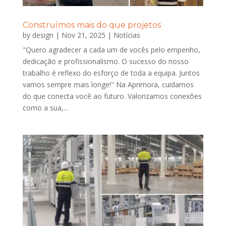
Construímos mais do que projetos
by
design
|
Nov 21, 2025
|
Notícias
"Quero agradecer a cada um de vocês pelo empenho,
dedicação e profissionalismo. O sucesso do nosso
trabalho é reflexo do esforço de toda a equipa. Juntos
vamos sempre mais longe!" Na Aprimora, cuidamos
do que conecta você ao futuro. Valorizamos conexões
como a sua,...