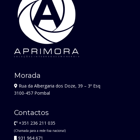
Morada
Rua da Albergaria dos Doze, 39 – 3º Esq
3100-457 Pombal
Contactos
+351 236 211 035
(Chamada para a rede fixa nacional)
931 964 671