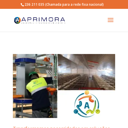
236 211 035
(Chamada para a rede fixa nacional)