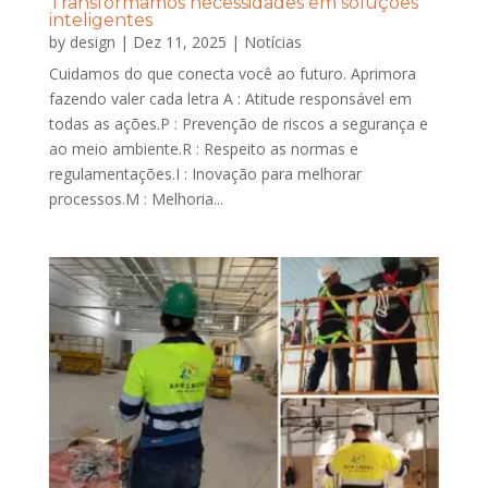
Transformamos necessidades em soluções
inteligentes
by
design
|
Dez 11, 2025
|
Notícias
Cuidamos do que conecta você ao futuro. Aprimora
fazendo valer cada letra A : Atitude responsável em
todas as ações.P : Prevenção de riscos a segurança e
ao meio ambiente.R : Respeito as normas e
regulamentações.I : Inovação para melhorar
processos.M : Melhoria...