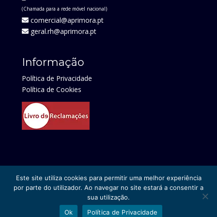
(Chamada para a rede móvel nacional)
comercial@aprimora.pt
geral.rh@aprimora.pt
Informação
Política de Privacidade
Política de Cookies
Este site utiliza cookies para permitir uma melhor experiência
por parte do utilizador. Ao navegar no site estará a consentir a
sua utilização.
© 2025 Aprimora | Direitos Reservados |
Ok
Política de Privacidade
Desenvolvido por:
pedroferraz.com