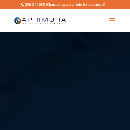
236 211 035
(Chamada para a rede fixa nacional)