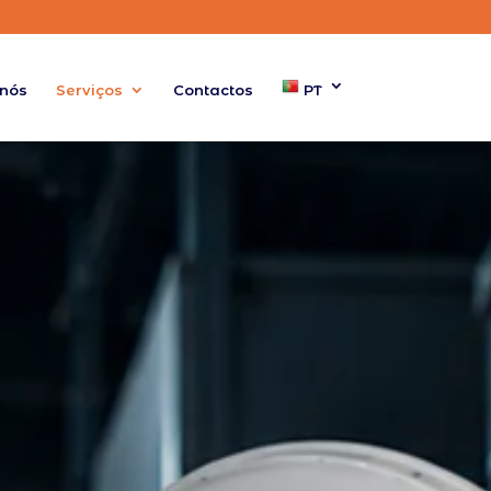
 nós
Serviços
Contactos
PT